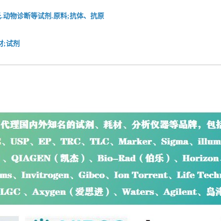
.动物诊断等试剂.原料;抗体、抗原
材;试剂