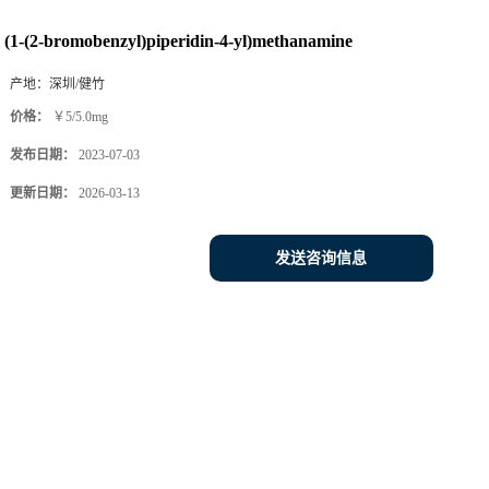
(1-(2-bromobenzyl)piperidin-4-yl)methanamine
产地：
深圳/健竹
价格：
￥5/5.0mg
发布日期：
2023-07-03
更新日期：
2026-03-13
发送咨询信息