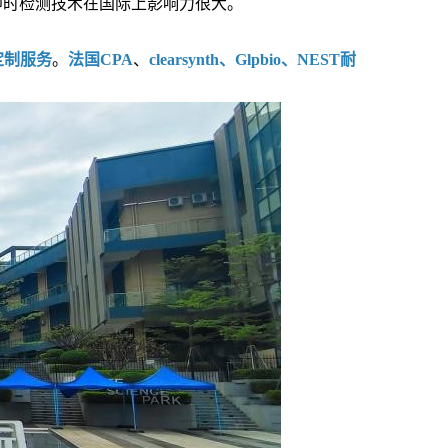
即时检测技术在国际上影响力很大。
定制服务
。
法国CPA
、
clearsynth、Glpbio、NEST耐