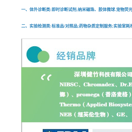
一、体外诊断类:即时诊断试剂;纳米磁珠、胶体微球.宠物荧光
二、实验检测类:标准品/对照品;药物杂质定制服务;实验室耗