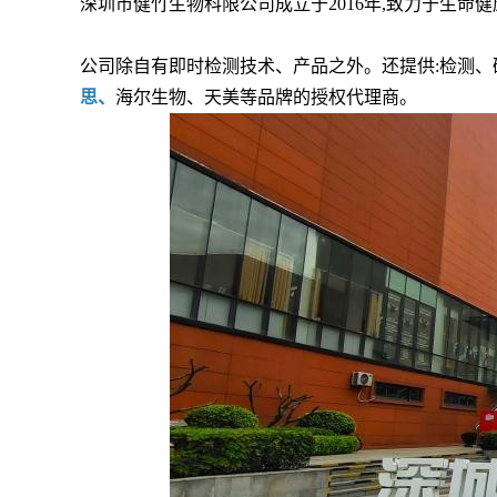
深圳市健竹生物科限公司成立于2016年,致力于生命
公司除自有即时检测技术、产品之外。还提供:检测、
思、
海尔生物、天美等品牌的授权代理商。