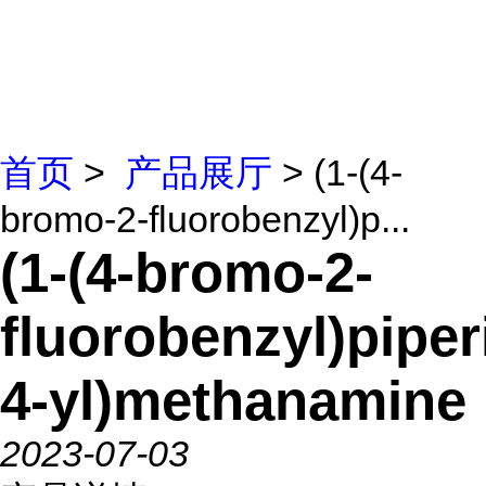
首页
>
产品展厅
> (1-(4-
bromo-2-fluorobenzyl)p...
(1-(4-bromo-2-
fluorobenzyl)piper
4-yl)methanamine
2023-07-03