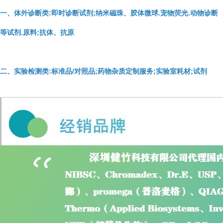
一、体外诊断类:即时诊断试剂;纳米磁珠、胶体微球.宠物荧光.动物诊断
等试剂.原料;抗体、抗原
二、实验检测类:标准品/对照品;药物杂质定制服务;实验室耗材;试剂