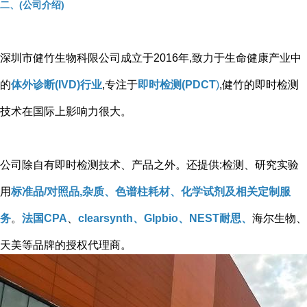
二、(公司介绍)
深圳市健竹生物科限公司成立于2016年,致力于生命健康产业中
的
体外诊断(IVD)行业
,专注于
即时检测(PDCT
)
,健竹的即时检测
技术在国际上影响力很大。
公司除自有即时检测技术、产品之外。还提供:检测、研究实验
用
标准品/对照品,杂质、色谱柱耗材、化学试剂及相关定制服
务
。
法国CPA
、
clearsynth、Glpbio、NEST耐思、
海尔生物、
天美等品牌的授权代理商。