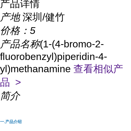
产品详情
产地
深圳/健竹
价格：
5
产品名称
(1-(4-bromo-2-
fluorobenzyl)piperidin-4-
yl)methanamine
查看相似产
品 >
简介
一.产品介绍