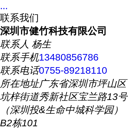
...
联系我们
深圳市健竹科技有限公司
联系人
杨生
联系手机
13480856786
联系电话
0755-89218110
所在地址
广东省深圳市坪山区
坑梓街道秀新社区宝兰路13号
（深圳投&生命中城科学园）
B2栋101