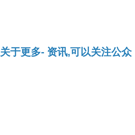
关于
更多-
资讯,可以关注公众