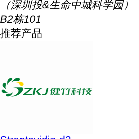
（深圳投&生命中城科学园）
B2栋101
推荐产品