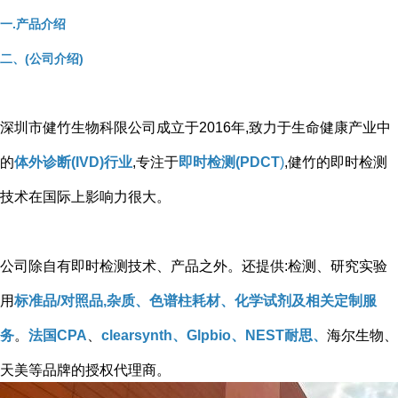
一.产品介绍
二、(公司介绍)
深圳市健竹生物科限公司成立于2016年,致力于生命健康产业中
的
体外诊断(IVD)行业
,专注于
即时检测(PDCT
)
,健竹的即时检测
技术在国际上影响力很大。
公司除自有即时检测技术、产品之外。还提供:检测、研究实验
用
标准品/对照品,杂质、色谱柱耗材、化学试剂及相关定制服
务
。
法国CPA
、
clearsynth、Glpbio、NEST耐思、
海尔生物、
天美等品牌的授权代理商。