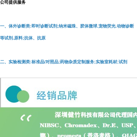
公司提供服务
一、体外诊断类:即时诊断试剂;纳米磁珠、胶体微球.宠物荧光.动物诊断
等试剂.原料;抗体、抗原
二、实验检测类:标准品/对照品;药物杂质定制服务;实验室耗材;试剂