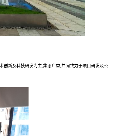
技术创新及科技研发为主,集思广益,共同致力于项目研发及公