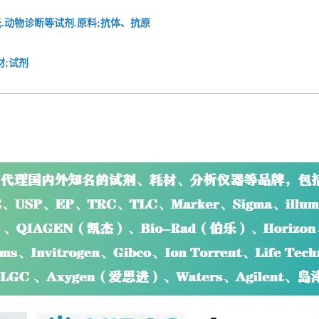
.动物诊断等试剂.原料;抗体、抗原
材;试剂