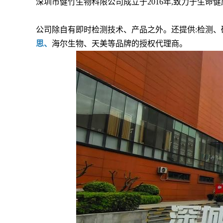
深圳市健竹生物科限公司成立于2016年,致力于生命
公司除自有即时检测技术、产品之外。还提供:检测、
思、
海尔生物、天美等品牌的授权代理商。