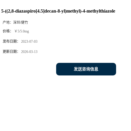
5-((2,8-diazaspiro[4.5]decan-8-yl)methyl)-4-methylthiazole
产地：
深圳/健竹
价格：
￥5/5.0mg
发布日期：
2023-07-03
更新日期：
2026-03-13
发送咨询信息