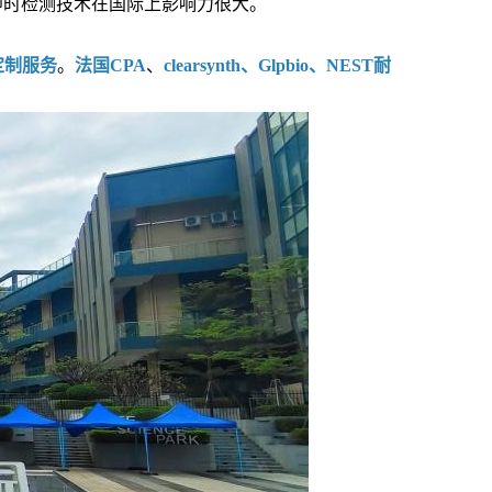
即时检测技术在国际上影响力很大。
定制服务
。
法国CPA
、
clearsynth、Glpbio、NEST耐