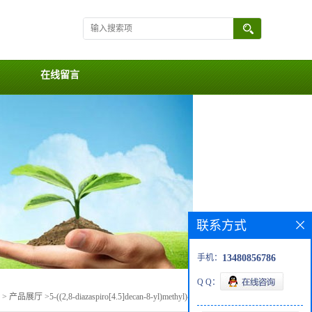
在线留言
联系方式
手机：
13480856786
Q Q：
>
产品展厅
>
5-((2,8-diazaspiro[4.5]decan-8-yl)methyl)-4-methylthiazole