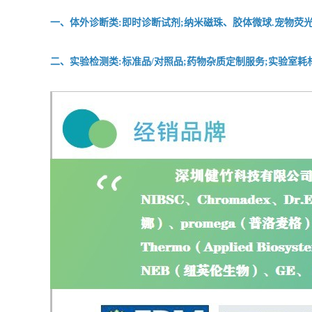
一、体外诊断类:即时诊断试剂;纳米磁珠、胶体微球.宠物荧光
二、实验检测类:标准品/对照品;药物杂质定制服务;实验室耗