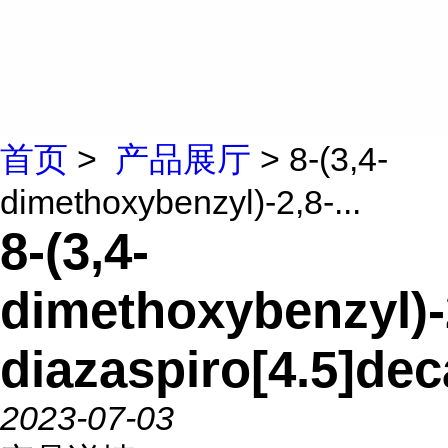
首页
>
产品展厅
> 8-(3,4-
dimethoxybenzyl)-2,8-...
8-(3,4-
dimethoxybenzyl)-
diazaspiro[4.5]de
2023-07-03