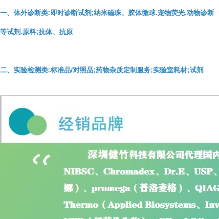
一、体外诊断类:即时诊断试剂;纳米磁珠、胶体微球.宠物荧光.动物诊断
等试剂.原料;抗体、抗原
二、实验检测类:标准品/对照品;药物杂质定制服务;实验室耗材;试剂