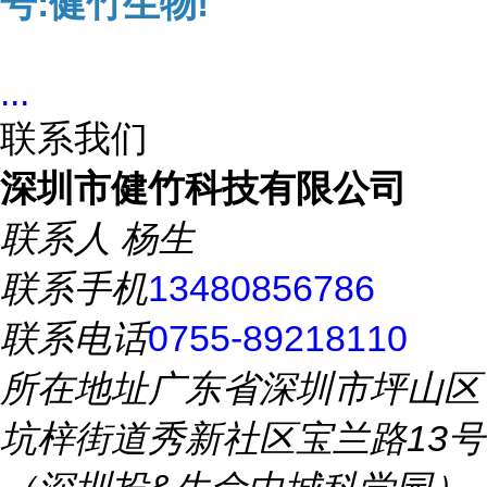
号:健竹生物!
...
联系我们
深圳市健竹科技有限公司
联系人
杨生
联系手机
13480856786
联系电话
0755-89218110
所在地址
广东省深圳市坪山区
坑梓街道秀新社区宝兰路13号