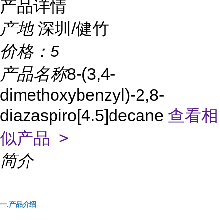
产品详情
产地
深圳/健竹
价格：
5
产品名称
8-(3,4-
dimethoxybenzyl)-2,8-
diazaspiro[4.5]decane
查看相
似产品 >
简介
一.产品介绍