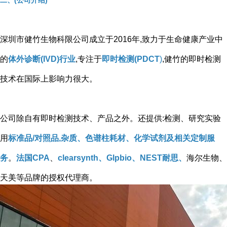
二、(公司介绍)
深圳市健竹生物科限公司成立于2016年,致力于生命健康产业中
的
体外诊断(IVD)行业
,专注于
即时检测(PDCT
)
,健竹的即时检测
技术在国际上影响力很大。
公司除自有即时检测技术、产品之外。还提供:检测、研究实验
用
标准品/对照品,杂质、色谱柱耗材、化学试剂及相关定制服
务
。
法国CPA
、
clearsynth、Glpbio、NEST耐思、
海尔生物、
天美等品牌的授权代理商。