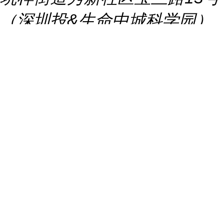
（深圳投&生命中城科学园）
B2栋101
推荐产品