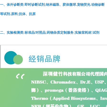
一、体外诊断类:即时诊断试剂;纳米磁珠、胶体微球.宠物荧光.动物诊断
等试剂.原料;抗体、抗原
二、实验检测类:标准品/对照品;药物杂质定制服务;实验室耗材;试剂