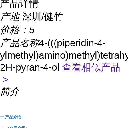
产品详情
产地
深圳/健竹
价格：
5
产品名称
4-(((piperidin-4-
ylmethyl)amino)methyl)tetrah
2H-pyran-4-ol
查看相似产品
>
简介
一.产品介绍