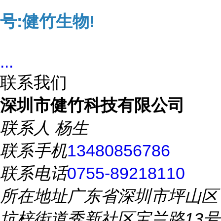
号:健竹生物!
...
联系我们
深圳市健竹科技有限公司
联系人
杨生
联系手机
13480856786
联系电话
0755-89218110
所在地址
广东省深圳市坪山区
坑梓街道秀新社区宝兰路13号