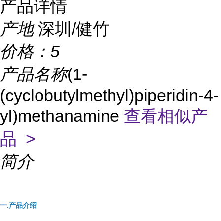
产品详情
产地
深圳/健竹
价格：
5
产品名称
(1-
(cyclobutylmethyl)piperidin-4-
yl)methanamine
查看相似产
品 >
简介
一.产品介绍