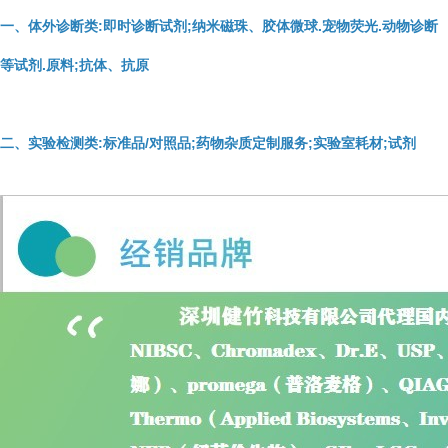
一、体外诊断类:即时诊断试剂;纳米磁珠、胶体微球.宠物荧光.动物诊断
等试剂.原料;抗体、抗原
二、实验检测类:标准品/对照品;药物杂质定制服务;实验室耗材;试剂