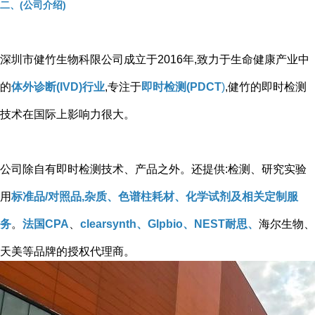
二、(公司介绍)
深圳市健竹生物科限公司成立于2016年,致力于生命健康产业中
的
体外诊断(IVD)行业
,专注于
即时检测(PDCT
)
,健竹的即时检测
技术在国际上影响力很大。
公司除自有即时检测技术、产品之外。还提供:检测、研究实验
用
标准品/对照品,杂质、色谱柱耗材、化学试剂及相关定制服
务
。
法国CPA
、
clearsynth、Glpbio、NEST耐思、
海尔生物、
天美等品牌的授权代理商。