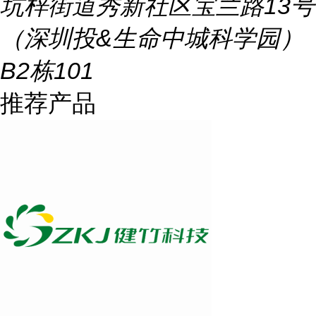
坑梓街道秀新社区宝兰路13号
（深圳投&生命中城科学园）
B2栋101
推荐产品