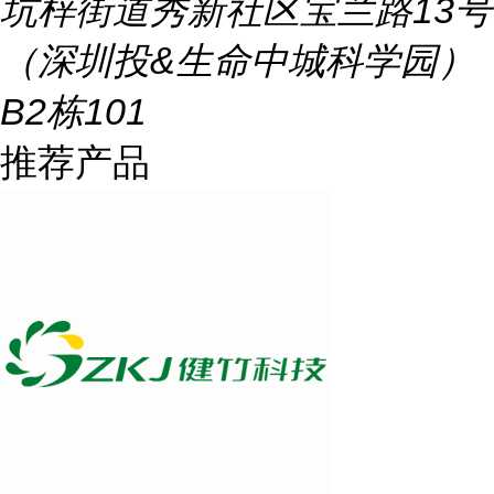
坑梓街道秀新社区宝兰路13号
（深圳投&生命中城科学园）
B2栋101
推荐产品