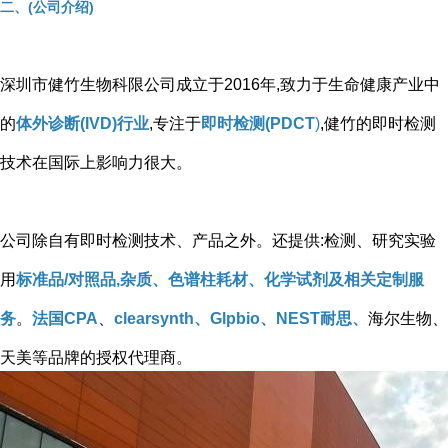
二、(公司介绍)
深圳市健竹生物科限公司成立于2016年,致力于生命健康产业中
的
体外诊断(IVD)行业
,专注于
即时检测(PDCT
)
,健竹的即时检测
技术在国际上影响力很大。
公司除自有即时检测技术、产品之外。还提供:检测、研究实验
用
标准品/对照品,杂质、色谱柱耗材、化学试剂及相关定制服
务
。
法国CPA
、
clearsynth、Glpbio、NEST耐思、
海尔生物、
天美等品牌的授权代理商。