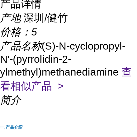
产品详情
产地
深圳/健竹
价格：
5
产品名称
(S)-N-cyclopropyl-
N'-(pyrrolidin-2-
ylmethyl)methanediamine
查
看相似产品 >
简介
一.产品介绍