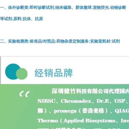
一、体外诊断类:即时诊断试剂;纳米磁珠、胶体微球.宠物荧光.动物诊断
等试剂.原料;抗体、抗原
二、实验检测类:标准品/对照品;药物杂质定制服务;实验室耗材;试剂