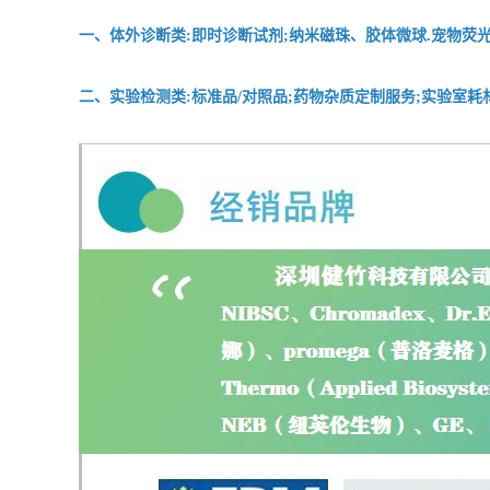
一、体外诊断类:即时诊断试剂;纳米磁珠、胶体微球.宠物荧光
二、实验检测类:标准品/对照品;药物杂质定制服务;实验室耗