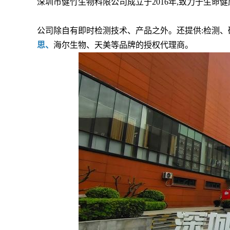
深圳市健竹生物科限公司成立于2016年,致力于生命
公司除自有即时检测技术、产品之外。还提供:检测、
思、
海尔生物、天美等品牌的授权代理商。