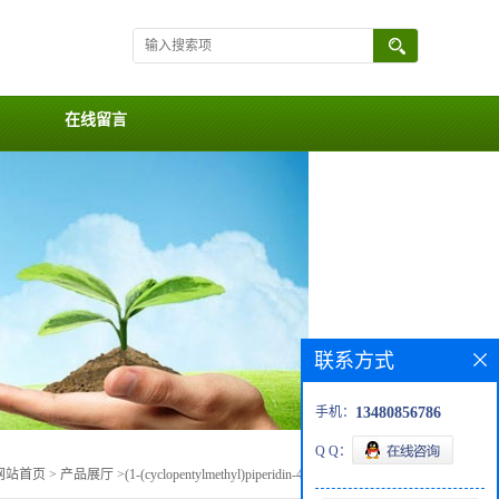
在线留言
联系方式
手机：
13480856786
Q Q：
网站首页
>
产品展厅
>
(1-(cyclopentylmethyl)piperidin-4-yl)methanamine