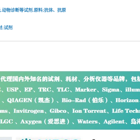
.动物诊断等试剂.原料;抗体、抗原
材;试剂