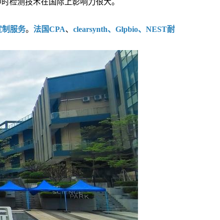
即时检测技术在国际上影响力很大。
定制服务
。
法国CPA
、
clearsynth、Glpbio、NEST耐