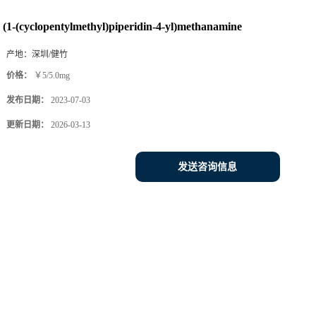
(1-(cyclopentylmethyl)piperidin-4-yl)methanamine
产地：
深圳/健竹
价格：
￥5/5.0mg
发布日期：
2023-07-03
更新日期：
2026-03-13
发送咨询信息