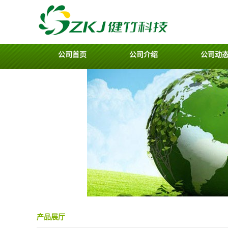
公司首页
公司介绍
公司动
产品展厅