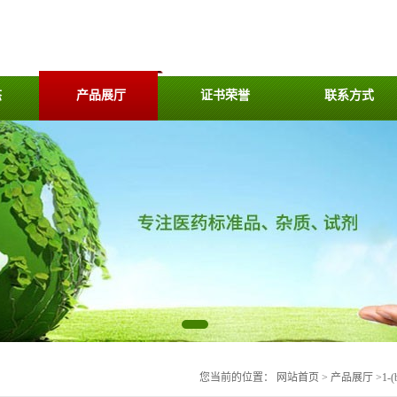
态
产品展厅
证书荣誉
联系方式
您当前的位置：
网站首页
>
产品展厅
>
1-(