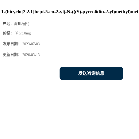
1-(bicyclo[2.2.1]hept-5-en-2-yl)-N-(((S)-pyrrolidin-2-yl)methyl)m
产地：
深圳/健竹
价格：
￥5/5.0mg
发布日期：
2023-07-03
更新日期：
2026-03-13
发送咨询信息