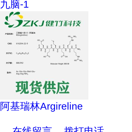
九脑-1
阿基瑞林Argireline
在线留言
拨打电话