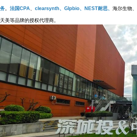
务
。
法国CPA
、
clearsynth、Glpbio、NEST耐思、
海尔生物、
天美等品牌的授权代理商。