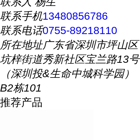
联系人
杨生
联系手机
13480856786
联系电话
0755-89218110
所在地址
广东省深圳市坪山区
坑梓街道秀新社区宝兰路13号
（深圳投&生命中城科学园）
B2栋101
推荐产品