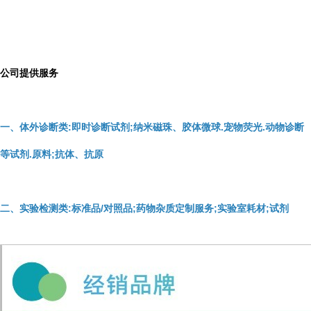
公司提供服务
一、体外诊断类:即时诊断试剂;纳米磁珠、胶体微球.宠物荧光.动物诊断
等试剂.原料;抗体、抗原
二、实验检测类:标准品/对照品;药物杂质定制服务;实验室耗材;试剂