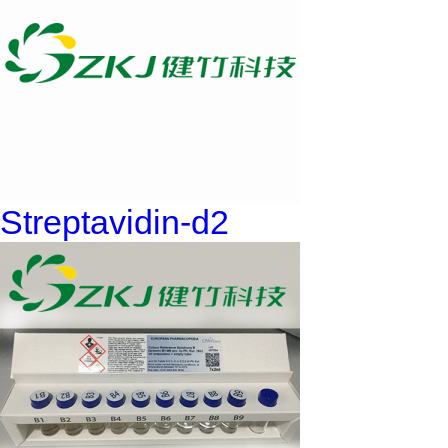
Streptavidin-d2