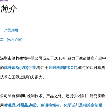
简介
一.产品介绍
二、(公司介绍)
深圳市健竹生物科限公司成立于2016年,致力于生命健康产业中
的
体外诊断(IVD)行业
,专注于
即时检测(PDCT
)
,健竹的即时检测
技术在国际上影响力很大。
公司除自有即时检测技术、产品之外。还提供:检测、研究实验
用
标准品/对照品,杂质、色谱柱耗材、化学试剂及相关定制服