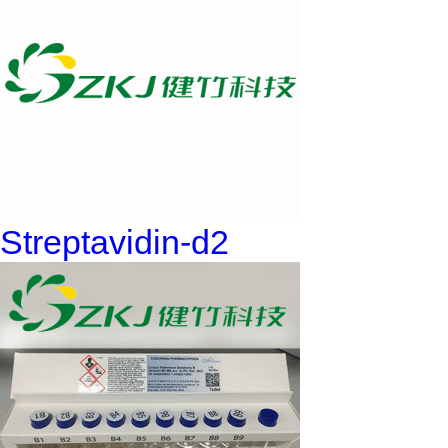
Streptavidin-d2