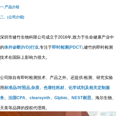
一.产品介绍
二、(公司介绍)
深圳市健竹生物科限公司成立于2016年,致力于生命健康产业中
的
体外诊断(IVD)行业
,专注于
即时检测(PDCT
)
,健竹的即时检测
技术在国际上影响力很大。
公司除自有即时检测技术、产品之外。还提供:检测、研究实验
用
标准品/对照品,杂质、色谱柱耗材、化学试剂及相关定制服
务
。
法国CPA
、
clearsynth、Glpbio、NEST耐思、
海尔生物、
天美等品牌的授权代理商。