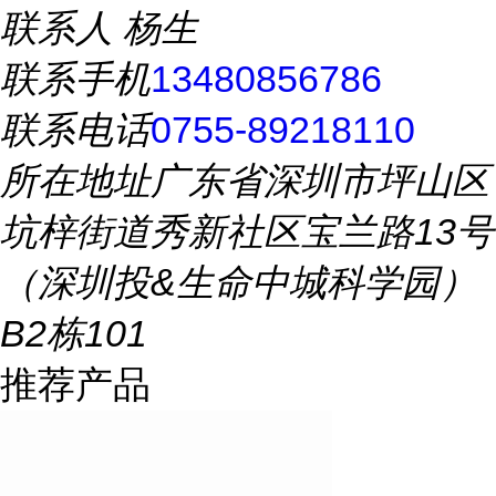
联系人
杨生
联系手机
13480856786
联系电话
0755-89218110
所在地址
广东省深圳市坪山区
坑梓街道秀新社区宝兰路13号
（深圳投&生命中城科学园）
B2栋101
推荐产品