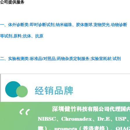
公司提供服务
一、体外诊断类:即时诊断试剂;纳米磁珠、胶体微球.宠物荧光.动物诊断
等试剂.原料;抗体、抗原
二、实验检测类:标准品/对照品;药物杂质定制服务;实验室耗材;试剂