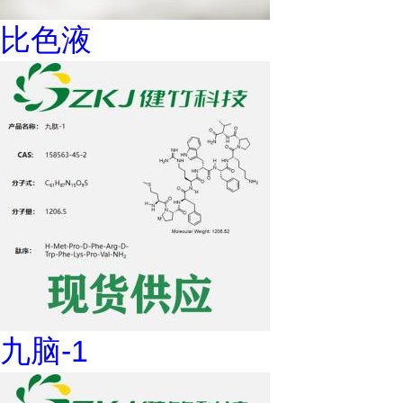
比色液
九脑-1