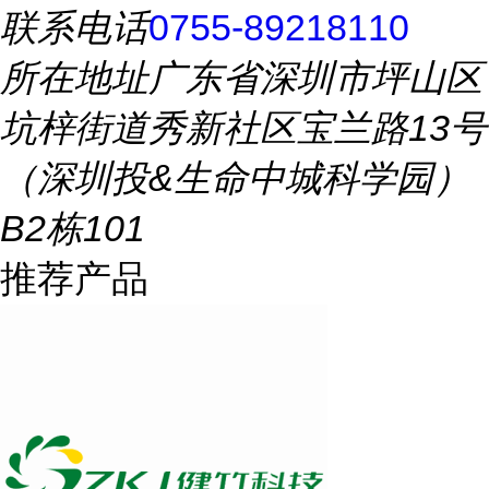
联系电话
0755-89218110
所在地址
广东省深圳市坪山区
坑梓街道秀新社区宝兰路13号
（深圳投&生命中城科学园）
B2栋101
推荐产品