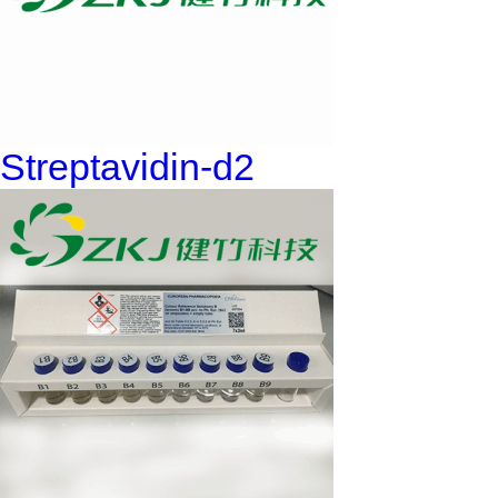
Streptavidin-d2