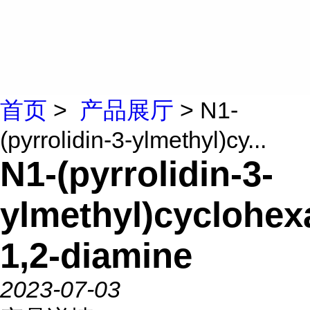
首页
>
产品展厅
> N1-
(pyrrolidin-3-ylmethyl)cy...
N1-(pyrrolidin-3-
ylmethyl)cyclohex
1,2-diamine
2023-07-03