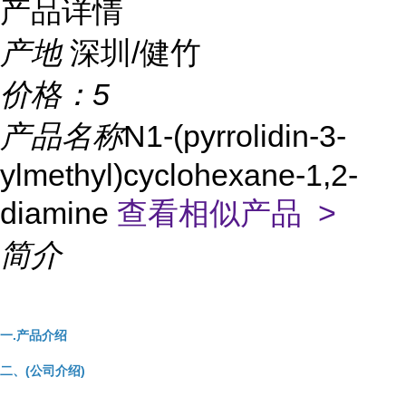
产品详情
产地
深圳/健竹
价格：
5
产品名称
N1-(pyrrolidin-3-
ylmethyl)cyclohexane-1,2-
diamine
查看相似产品 >
简介
一.产品介绍
二、(公司介绍)