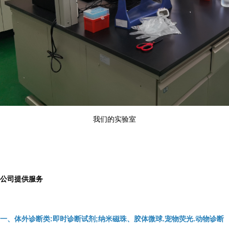
我们的实验室
公司提供服务
一、体外诊断类:即时诊断试剂;纳米磁珠、胶体微球.宠物荧光.动物诊断