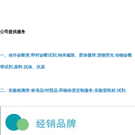
公司提供服务
一、体外诊断类:即时诊断试剂;纳米磁珠、胶体微球.宠物荧光.动物诊断
等试剂.原料;抗体、抗原
二、实验检测类:标准品/对照品;药物杂质定制服务;实验室耗材;试剂