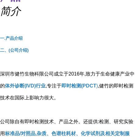
简介
一.产品介绍
二、(公司介绍)
深圳市健竹生物科限公司成立于2016年,致力于生命健康产业中
的
体外诊断(IVD)行业
,专注于
即时检测(PDCT
)
,健竹的即时检测
技术在国际上影响力很大。
公司除自有即时检测技术、产品之外。还提供:检测、研究实验
用
标准品/对照品,杂质、色谱柱耗材、化学试剂及相关定制服