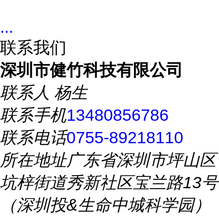
...
联系我们
深圳市健竹科技有限公司
联系人
杨生
联系手机
13480856786
联系电话
0755-89218110
所在地址
广东省深圳市坪山区
坑梓街道秀新社区宝兰路13号
（深圳投&生命中城科学园）