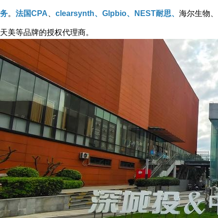
务
。
法国CPA
、
clearsynth、Glpbio、NEST耐思、
海尔生物、
天美等品牌的授权代理商。