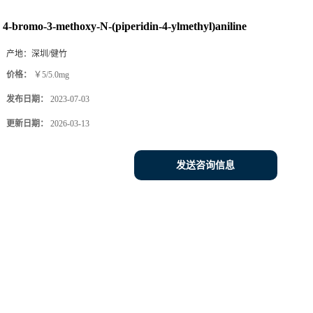
4-bromo-3-methoxy-N-(piperidin-4-ylmethyl)aniline
产地：
深圳/健竹
价格：
￥5/5.0mg
发布日期：
2023-07-03
更新日期：
2026-03-13
发送咨询信息