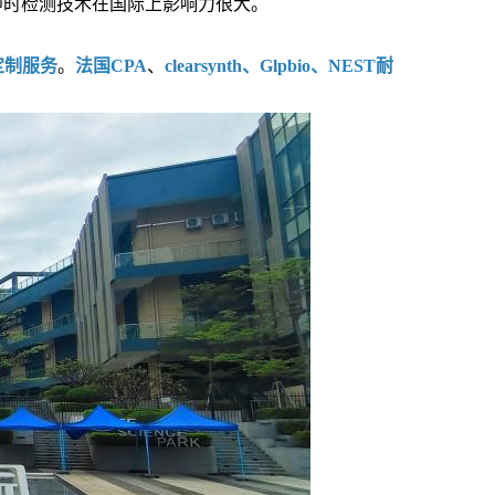
即时检测技术在国际上影响力很大。
定制服务
。
法国CPA
、
clearsynth、Glpbio、NEST耐