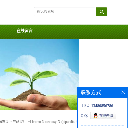
在线留言
联系方式
手机：
13480856786
Q Q：
站首页
>
产品展厅
>
4-bromo-3-methoxy-N-(piperidin-4-ylmethyl)aniline