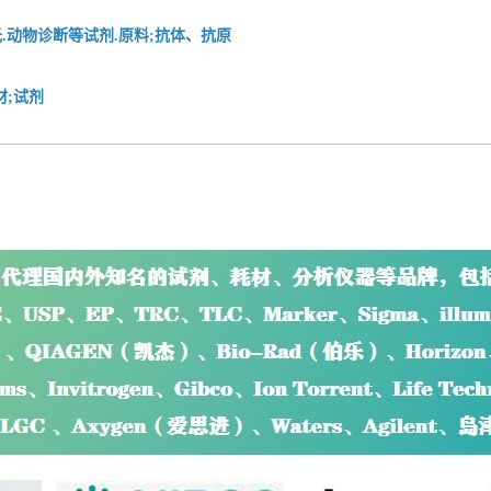
.动物诊断等试剂.原料;抗体、抗原
材;试剂