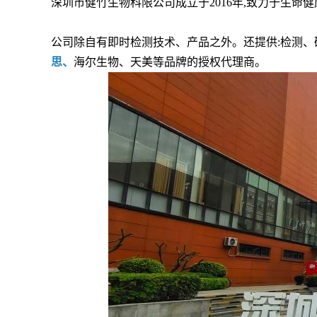
深圳市健竹生物科限公司成立于2016年,致力于生命
公司除自有即时检测技术、产品之外。还提供:检测、
思、
海尔生物、天美等品牌的授权代理商。