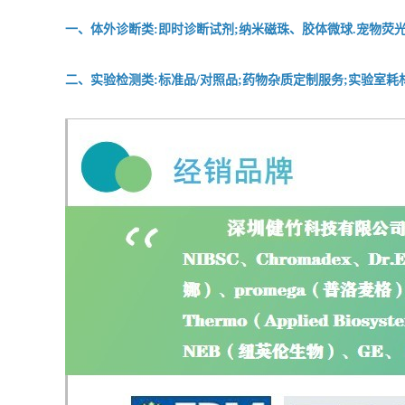
一、体外诊断类:即时诊断试剂;纳米磁珠、胶体微球.宠物荧光
二、实验检测类:标准品/对照品;药物杂质定制服务;实验室耗