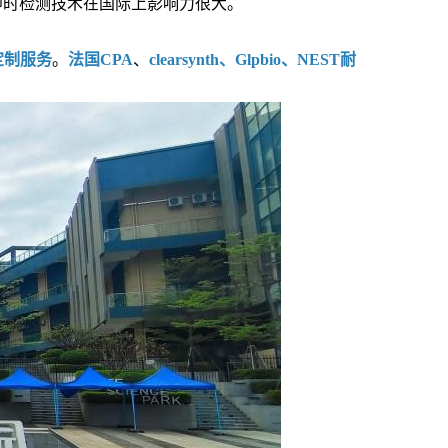
即时检测技术在国际上影响力很大。
定制服务
。
法国CPA
、
clearsynth、Glpbio、NEST耐