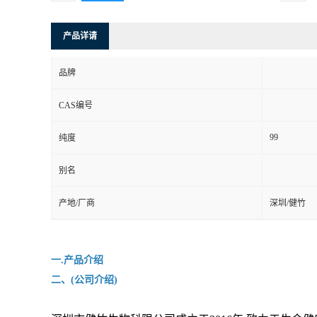
产品详请
品牌
CAS编号
99
纯度
别名
产地/厂商
深圳/健竹
一.产品介绍
二、(公司介绍)