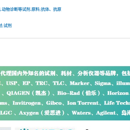
.动物诊断等试剂.原料;抗体、抗原
材;试剂