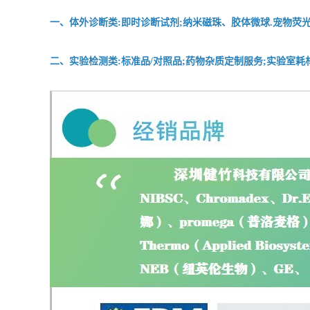
一、体外诊断类:即时诊断试剂;纳米磁珠、胶体微球.宠物荧光
二、实验检测类:标准品/对照品;药物杂质定制服务;实验室耗