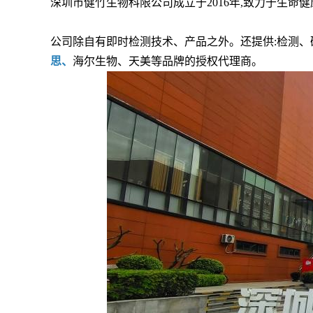
深圳市健竹生物科限公司成立于2016年,致力于生命
公司除自有即时检测技术、产品之外。还提供:检测、
思、
海尔生物、天美等品牌的授权代理商。