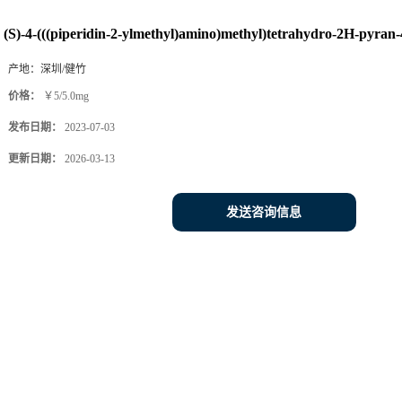
(S)-4-(((piperidin-2-ylmethyl)amino)methyl)tetrahydro-2H-pyran-
产地：
深圳/健竹
价格：
￥5/5.0mg
发布日期：
2023-07-03
更新日期：
2026-03-13
发送咨询信息