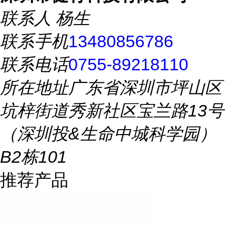
联系人
杨生
联系手机
13480856786
联系电话
0755-89218110
所在地址
广东省深圳市坪山区
坑梓街道秀新社区宝兰路13号
（深圳投&生命中城科学园）
B2栋101
推荐产品