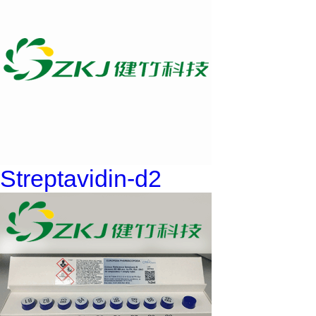
Streptavidin-d2