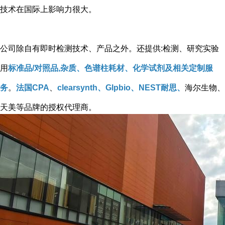
技术在国际上影响力很大。
公司除自有即时检测技术、产品之外。还提供:检测、研究实验
用
标准品/对照品,杂质、色谱柱耗材、化学试剂及相关定制服
务
。
法国CPA
、
clearsynth、Glpbio、NEST耐思、
海尔生物、
天美等品牌的授权代理商。