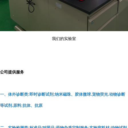
我们的实验室
公司提供服务
一、体外诊断类:即时诊断试剂;纳米磁珠、胶体微球.宠物荧光.动物诊断
等试剂.原料;抗体、抗原
二、实验检测类:标准品/对照品;药物杂质定制服务;实验室耗材;动物试剂