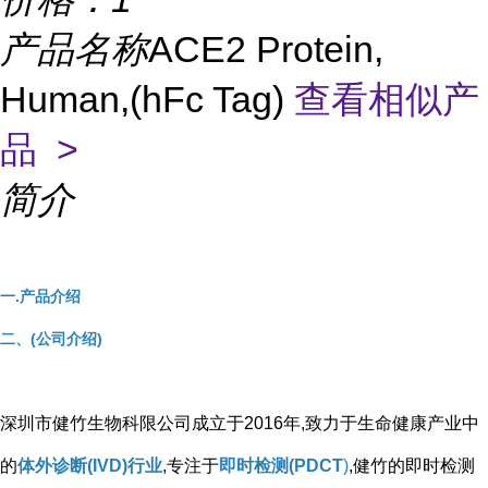
产品名称
ACE2 Protein,
Human,(hFc Tag)
查看相似产
品 >
简介
一.产品介绍
二、(公司介绍)
深圳市健竹生物科限公司成立于2016年,致力于生命健康产业中
的
体外诊断(IVD)行业
,专注于
即时检测(PDCT
)
,健竹的即时检测