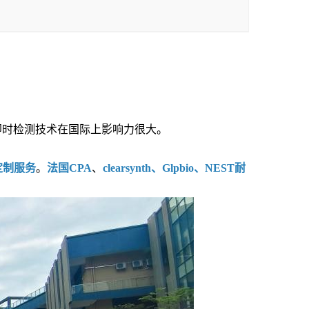
即时检测技术在国际上影响力很大。
定制服务
。
法国CPA
、
clearsynth、Glpbio、NEST耐