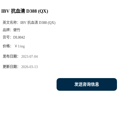
IBV 抗血清 D388 (QX)
英文名称：
IBV 抗血清 D388 (QX)
品牌：
健竹
货号：
DL0042
价格：
￥1/mg
发布日期：
2023-07-04
更新日期：
2026-03-13
发送咨询信息