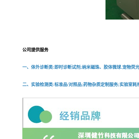
公司提供服务
一、体外诊断类:即时诊断试剂;纳米磁珠、胶体微球.宠物荧光
二、实验检测类:标准品/对照品;药物杂质定制服务;实验室耗