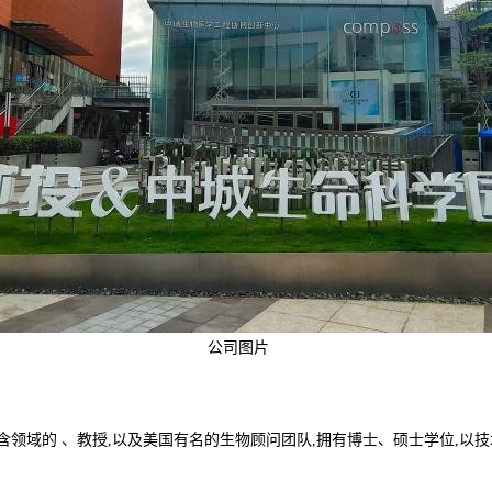
公司图片
含领域的 、教授,以及美国有名的生物顾问团队,拥有博士、硕士学位,以