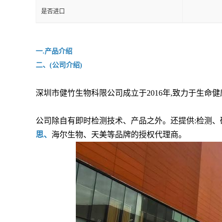
是否进口
一.产品介绍
二、(公司介绍)
深圳市健竹生物科限公司成立于2016年,致力于生命
公司除自有即时检测技术、产品之外。还提供:检测、
思、
海尔生物、天美等品牌的授权代理商。