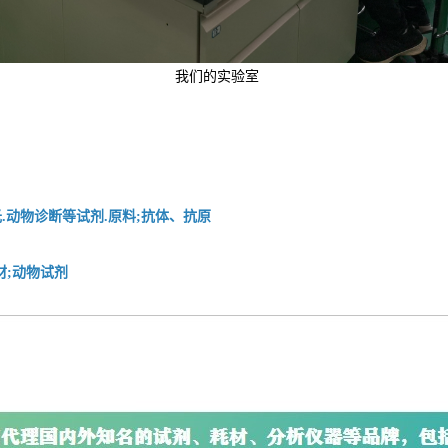
我们的实验室
.动物诊断等试剂.原料;抗体、抗原
材;动物试剂