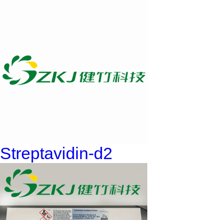
Streptavidin-d2