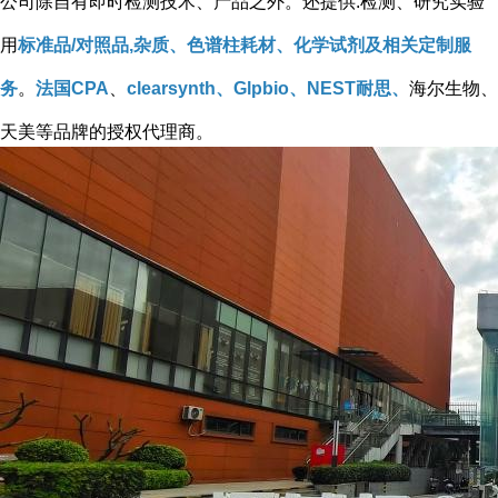
公司除自有即时检测技术、产品之外。还提供:检测、研究实验
用
标准品/对照品,杂质、色谱柱耗材、化学试剂及相关定制服
务
。
法国CPA
、
clearsynth、Glpbio、NEST耐思、
海尔生物、
天美等品牌的授权代理商。