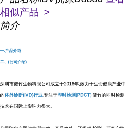
相似产品 >
简介
一.产品介绍
二、(公司介绍)
深圳市健竹生物科限公司成立于2016年,致力于生命健康产业中
的
体外诊断(IVD)行业
,专注于
即时检测(PDCT
)
,健竹的即时检测
技术在国际上影响力很大。