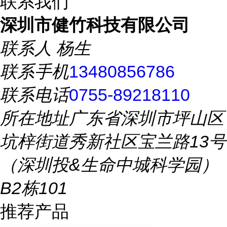
联系我们
深圳市健竹科技有限公司
联系人
杨生
联系手机
13480856786
联系电话
0755-89218110
所在地址
广东省深圳市坪山区
坑梓街道秀新社区宝兰路13号
（深圳投&生命中城科学园）
B2栋101
推荐产品