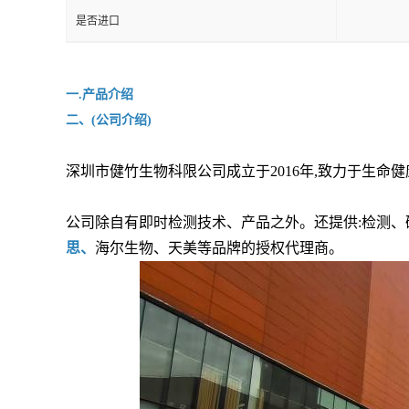
是否进口
一.产品介绍
二、(公司介绍)
深圳市健竹生物科限公司成立于2016年,致力于生命
公司除自有即时检测技术、产品之外。还提供:检测、
思、
海尔生物、天美等品牌的授权代理商。