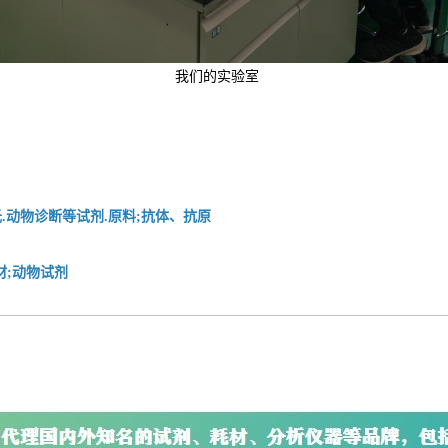
我们的实验室
.动物诊断等试剂.原料;抗体、抗原
材;动物试剂