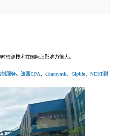
即时检测技术在国际上影响力很大。
定制服务
。
法国CPA
、
clearsynth、Glpbio、NEST耐