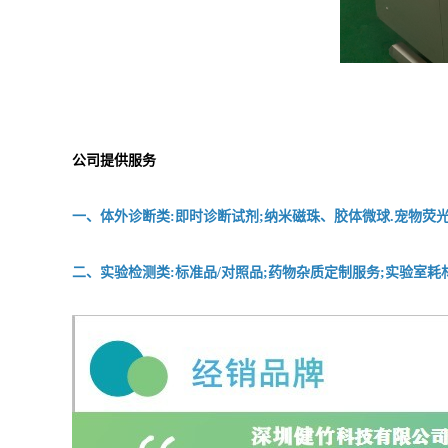
公司提供服务
一、体外诊断类:即时诊断试剂;纳米磁珠、胶体微球.宠物荧光
二、实验检测类:标准品/对照品;药物杂质定制服务;实验室耗