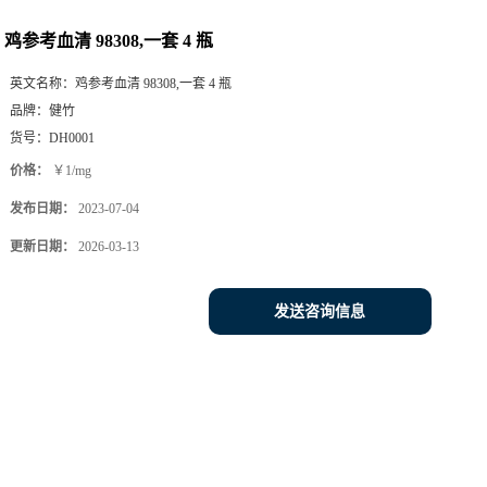
鸡参考血清 98308,一套 4 瓶
英文名称：
鸡参考血清 98308,一套 4 瓶
品牌：
健竹
货号：
DH0001
价格：
￥1/mg
发布日期：
2023-07-04
更新日期：
2026-03-13
发送咨询信息