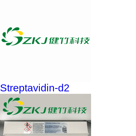
Streptavidin-d2