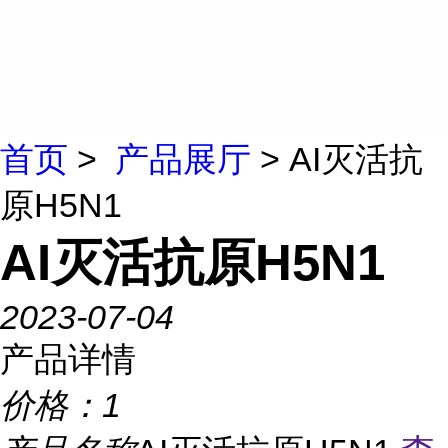
首页
>
产品展厅
> AI灭活抗
原H5N1
AI灭活抗原H5N1
2023-07-04
产品详情
价格：
1