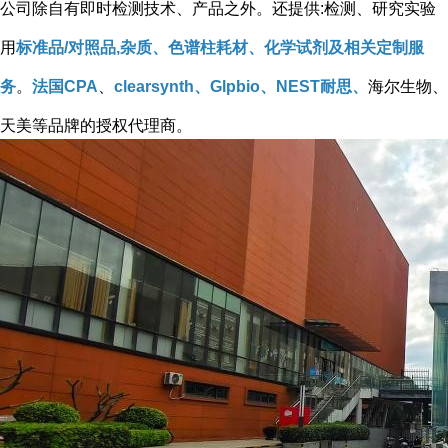
公司除自有即时检测技术、产品之外。还提供:检测、研究实验
用
标准品/对照品,杂质、色谱柱耗材、化学试剂及相关定制服
务
。
法国CPA
、
clearsynth、Glpbio、NEST耐思、
海尔生物、
天美等品牌的授权代理商。