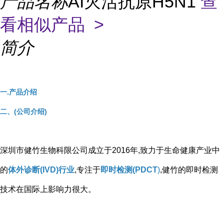
产品名称
AI灭活抗原H5N1
查
看相似产品 >
简介
一.产品介绍
二、(公司介绍)
深圳市健竹生物科限公司成立于2016年,致力于生命健康产业中
的
体外诊断(IVD)行业
,专注于
即时检测(PDCT
)
,健竹的即时检测
技术在国际上影响力很大。