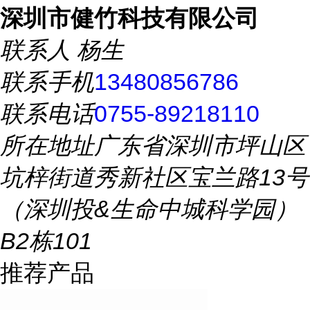
深圳市健竹科技有限公司
联系人
杨生
联系手机
13480856786
联系电话
0755-89218110
所在地址
广东省深圳市坪山区
坑梓街道秀新社区宝兰路13号
（深圳投&生命中城科学园）
B2栋101
推荐产品