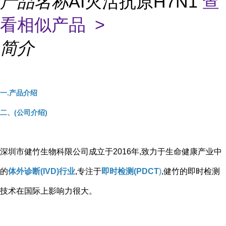
产品名称
AI灭活抗原H7N1
查
看相似产品 >
简介
一.产品介绍
二、(公司介绍)
深圳市健竹生物科限公司成立于2016年,致力于生命健康产业中
的
体外诊断(IVD)行业
,专注于
即时检测(PDCT
)
,健竹的即时检测
技术在国际上影响力很大。