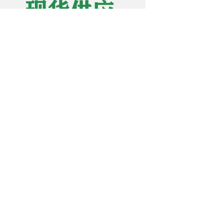
九脑-1
阿基瑞林Argireline