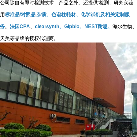
公司除自有即时检测技术、产品之外。还提供:检测、研究实验
用
标准品/对照品,杂质、色谱柱耗材、化学试剂及相关定制服
务
。
法国CPA
、
clearsynth、Glpbio、NEST耐思、
海尔生物、
天美等品牌的授权代理商。