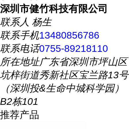
深圳市健竹科技有限公司
联系人
杨生
联系手机
13480856786
联系电话
0755-89218110
所在地址
广东省深圳市坪山区
坑梓街道秀新社区宝兰路13号
（深圳投&生命中城科学园）
B2栋101
推荐产品