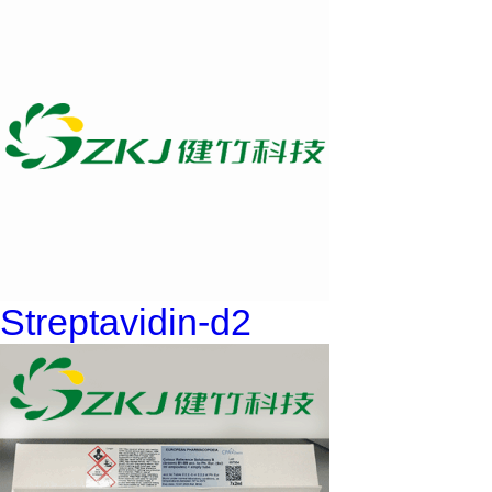
Streptavidin-d2