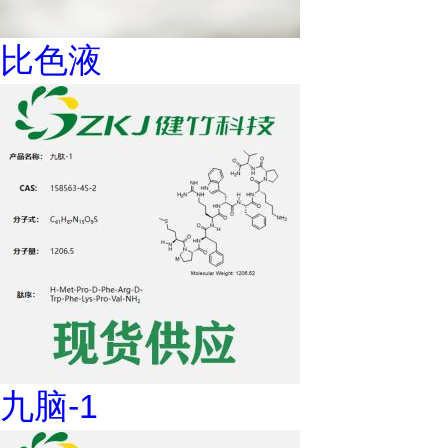
比色液
九脑-1