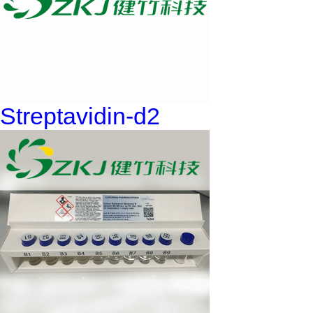
Streptavidin-d2