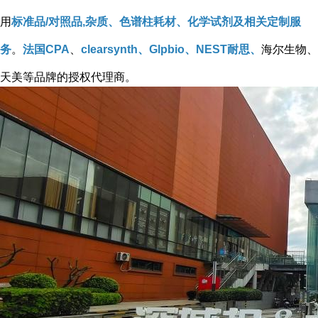
用
标准品/对照品,杂质、色谱柱耗材、化学试剂及相关定制服
务
。
法国CPA
、
clearsynth、Glpbio、NEST耐思、
海尔生物、
天美等品牌的授权代理商。