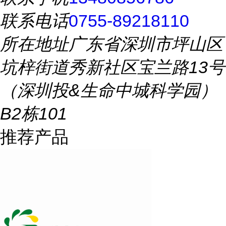
联系电话
0755-89218110
所在地址
广东省深圳市坪山区
坑梓街道秀新社区宝兰路13号
（深圳投&生命中城科学园）
B2栋101
推荐产品