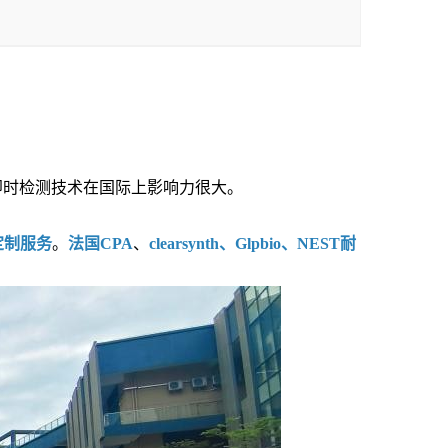
即时检测技术在国际上影响力很大。
定制服务
。
法国CPA
、
clearsynth、Glpbio、NEST耐