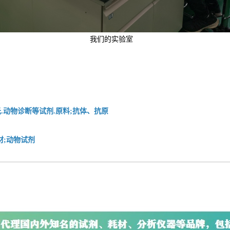
我们的实验室
.动物诊断等试剂.原料;抗体、抗原
材;动物试剂