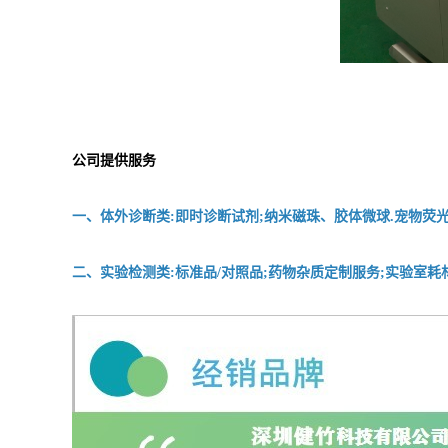
公司提供服务
一、体外诊断类:即时诊断试剂;纳米磁珠、胶体微球.宠物荧光
二、实验检测类:标准品/对照品;药物杂质定制服务;实验室耗