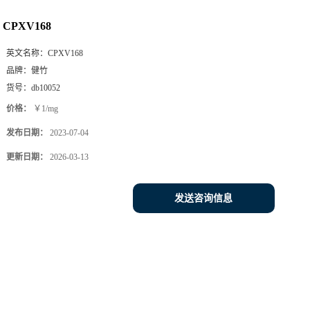
CPXV168
英文名称：
CPXV168
品牌：
健竹
货号：
db10052
价格：
￥1/mg
发布日期：
2023-07-04
更新日期：
2026-03-13
发送咨询信息