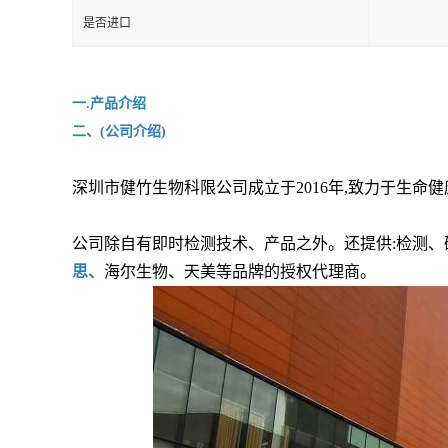
是否进口
一.产品介绍
二、(公司介绍)
深圳市健竹生物科限公司成立于2016年,致力于生命
公司除自有即时检测技术、产品之外。还提供:检测、
思、
海尔生物、天美等品牌的授权代理商。