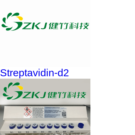
Streptavidin-d2