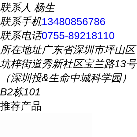
联系人
杨生
联系手机
13480856786
联系电话
0755-89218110
所在地址
广东省深圳市坪山区
坑梓街道秀新社区宝兰路13号
（深圳投&生命中城科学园）
B2栋101
推荐产品