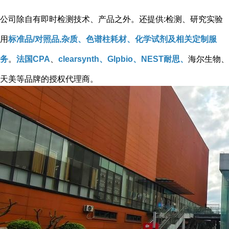
公司除自有即时检测技术、产品之外。还提供:检测、研究实验
用
标准品/对照品,杂质、色谱柱耗材、化学试剂及相关定制服
务
。
法国CPA
、
clearsynth、Glpbio、NEST耐思、
海尔生物、
天美等品牌的授权代理商。