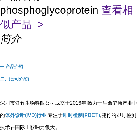
phosphoglycoprotein
查看相
似产品 >
简介
一.产品介绍
二、(公司介绍)
深圳市健竹生物科限公司成立于2016年,致力于生命健康产业中
的
体外诊断(IVD)行业
,专注于
即时检测(PDCT
)
,健竹的即时检测
技术在国际上影响力很大。