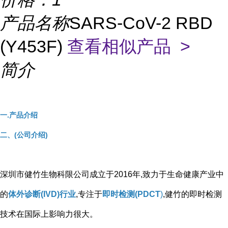
产品名称
SARS-CoV-2 RBD
(Y453F)
查看相似产品 >
简介
一.产品介绍
二、(公司介绍)
深圳市健竹生物科限公司成立于2016年,致力于生命健康产业中
的
体外诊断(IVD)行业
,专注于
即时检测(PDCT
)
,健竹的即时检测
技术在国际上影响力很大。