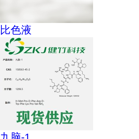
比色液
九脑-1