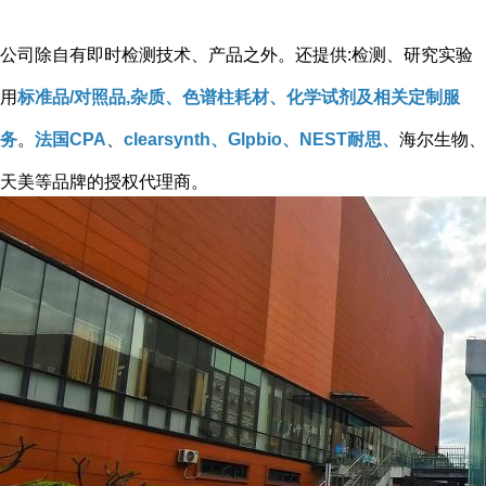
公司除自有即时检测技术、产品之外。还提供:检测、研究实验
用
标准品/对照品,杂质、色谱柱耗材、化学试剂及相关定制服
务
。
法国CPA
、
clearsynth、Glpbio、NEST耐思、
海尔生物、
天美等品牌的授权代理商。