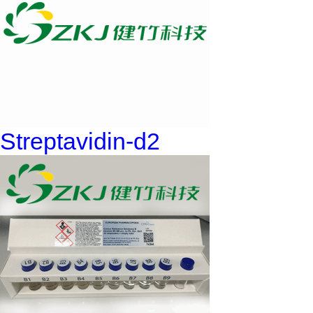
Streptavidin-d2