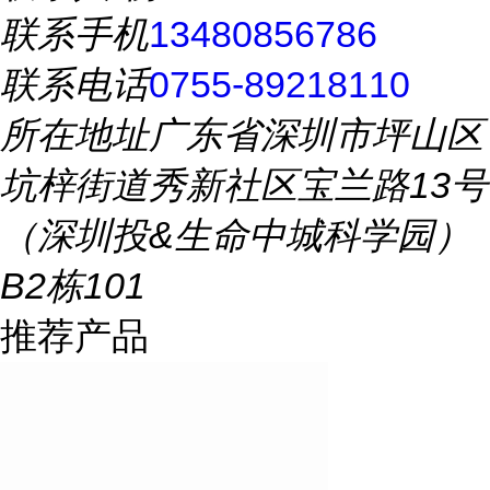
联系手机
13480856786
联系电话
0755-89218110
所在地址
广东省深圳市坪山区
坑梓街道秀新社区宝兰路13号
（深圳投&生命中城科学园）
B2栋101
推荐产品