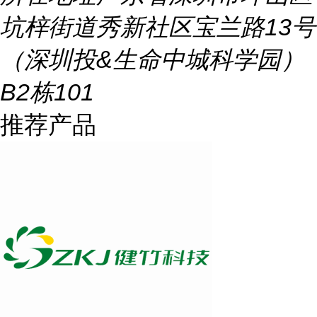
坑梓街道秀新社区宝兰路13号
（深圳投&生命中城科学园）
B2栋101
推荐产品