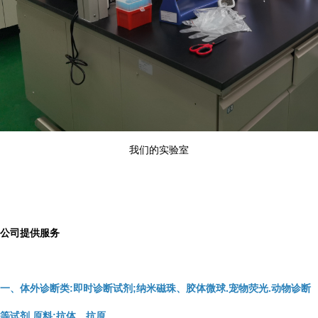
我们的实验室
公司提供服务
一、体外诊断类:即时诊断试剂;纳米磁珠、胶体微球.宠物荧光.动物诊断
等试剂.原料;抗体、抗原