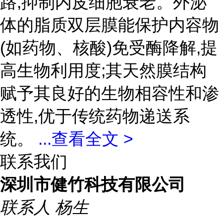
路,抑制内皮细胞衰老。外泌
体的脂质双层膜能保护内容物
(如药物、核酸)免受酶降解,提
高生物利用度;其天然膜结构
赋予其良好的生物相容性和渗
透性,优于传统药物递送系
统。
...
查看全文 >
联系我们
深圳市健竹科技有限公司
联系人
杨生