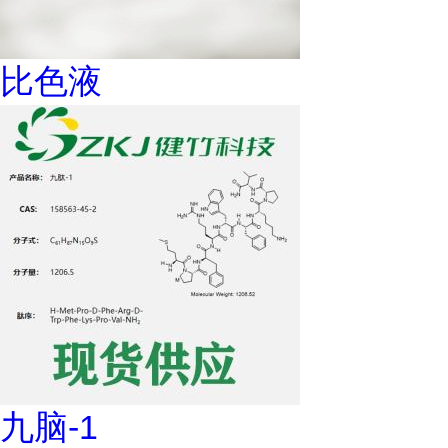
比色液
九脑-1