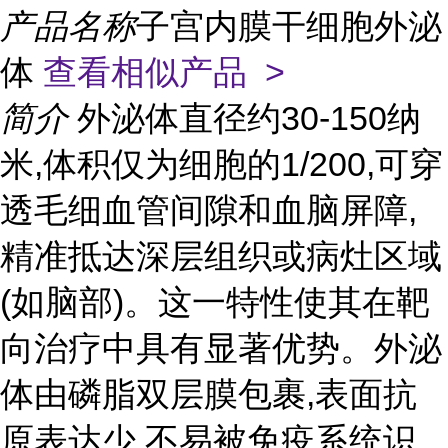
产品名称
子宫内膜干细胞外泌
体
查看相似产品 >
简介
外泌体直径约30-150纳
米,体积仅为细胞的1/200,可穿
透毛细血管间隙和血脑屏障,
精准抵达深层组织或病灶区域
(如脑部)。这一特性使其在靶
向治疗中具有显著优势。外泌
体由磷脂双层膜包裹,表面抗
原表达少,不易被免疫系统识