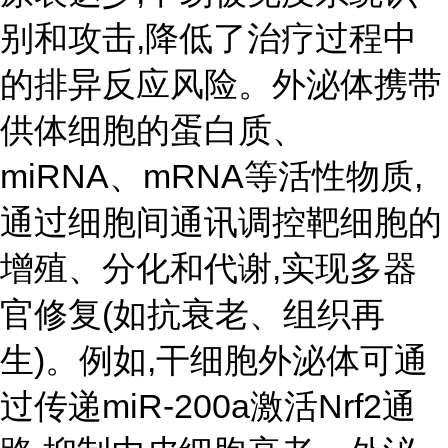
别和攻击,降低了治疗过程中
的排异反应风险。外泌体携带
供体细胞的蛋白质、
miRNA、mRNA等活性物质,
通过细胞间通讯调控靶细胞的
增殖、分化和代谢,实现多器
官修复(如抗衰老、组织再
生)。例如,干细胞外泌体可通
过传递miR-200a激活Nrf2通