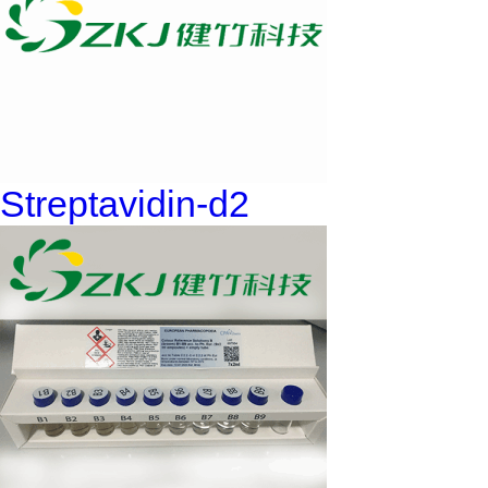
Streptavidin-d2