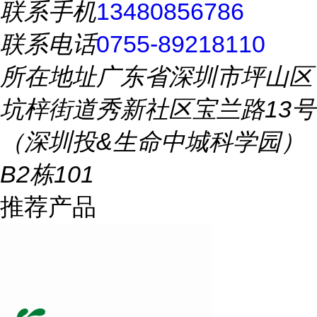
联系手机
13480856786
联系电话
0755-89218110
所在地址
广东省深圳市坪山区
坑梓街道秀新社区宝兰路13号
（深圳投&生命中城科学园）
B2栋101
推荐产品