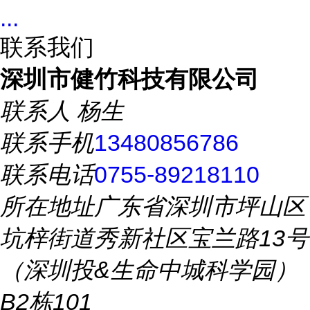
...
联系我们
深圳市健竹科技有限公司
联系人
杨生
联系手机
13480856786
联系电话
0755-89218110
所在地址
广东省深圳市坪山区
坑梓街道秀新社区宝兰路13号
（深圳投&生命中城科学园）
B2栋101