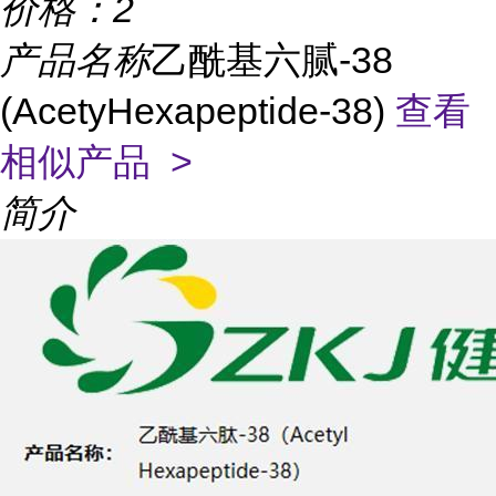
价格：
2
产品名称
乙酰基六腻-38
(AcetyHexapeptide-38)
查看
相似产品 >
简介