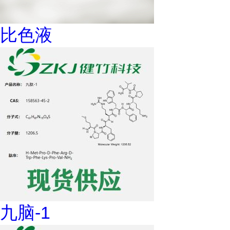
比色液
九脑-1