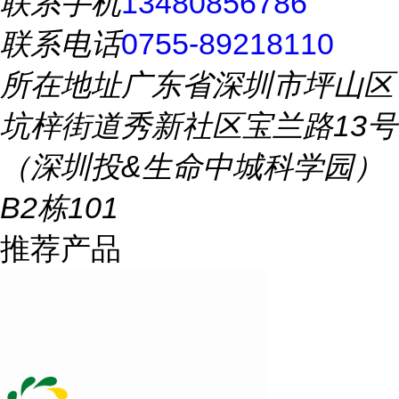
联系手机
13480856786
联系电话
0755-89218110
所在地址
广东省深圳市坪山区
坑梓街道秀新社区宝兰路13号
（深圳投&生命中城科学园）
B2栋101
推荐产品