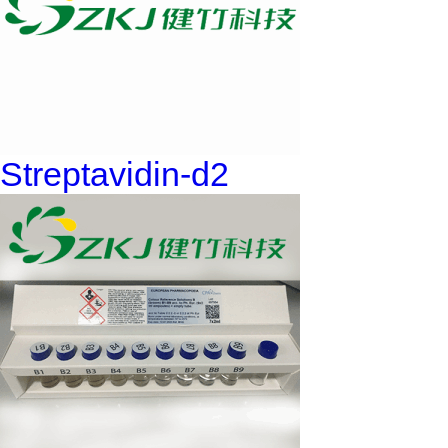
Streptavidin-d2