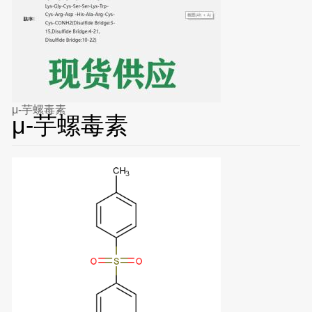
μ-芋螺毒素
μ-芋螺毒素