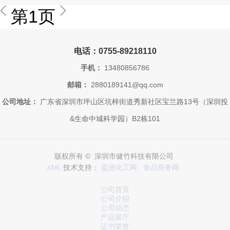
第1页
电话：0755-89218110
手机：
13480856786
邮箱：
2880189141@qq.com
公司地址：
广东省深圳市坪山区坑梓街道秀新社区宝兰路13号（深圳投
&生命中城科学园）B2栋101
版权所有 © 深圳市健竹科技有限公司
XML
技术支持：
盖德化工网
食品商务网
公司首页
公司介绍
公司动态
产品展厅
证书荣誉