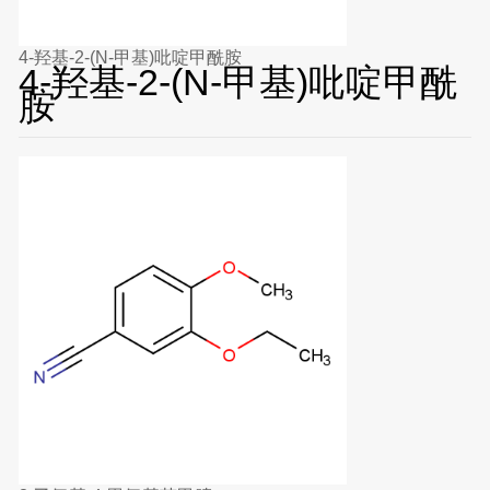
4-羟基-2-(N-甲基)吡啶甲酰胺
4-羟基-2-(N-甲基)吡啶甲酰
胺