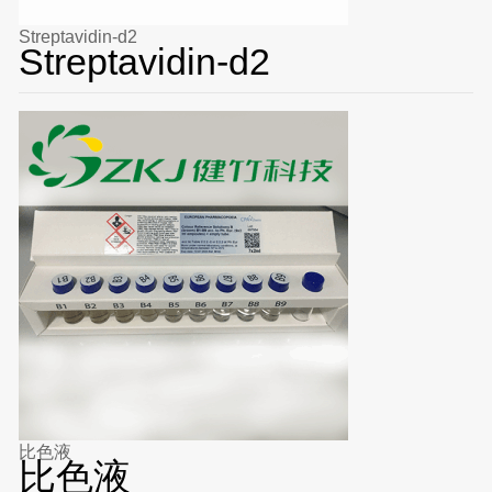
Streptavidin-d2
Streptavidin-d2
比色液
比色液