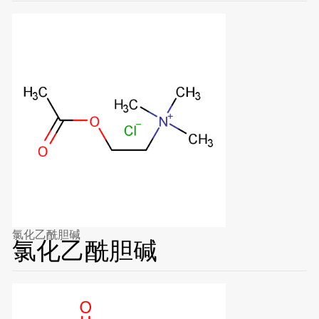
氯化乙酰胆碱
氯化乙酰胆碱