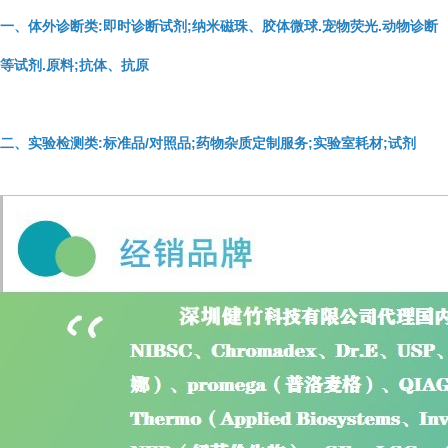
一、体外诊断类:即时诊断试剂;纳米磁珠、胶体微球.宠物荧光.动物诊断
等试剂.原料;抗体、抗原
二、实验检测类:标准品/对照品;药物杂质定制服务;实验室耗材;试剂