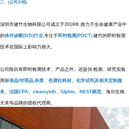
二、(公司介绍)
深圳市健竹生物科限公司成立于2016年,致力于生命健康产业中
的
体外诊断(IVD)行业
,专注于
即时检测(PDCT
)
,健竹的即时检测
技术在国际上影响力很大。
公司除自有即时检测技术、产品之外。还提供:检测、研究实验
用
标准品/对照品,杂质、色谱柱耗材、化学试剂及相关定制服
务
。
法国CPA
、
clearsynth、Glpbio、NEST耐思、
海尔生物、
天美等品牌的授权代理商。