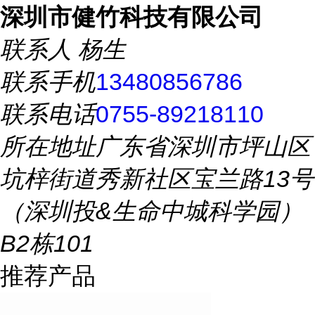
深圳市健竹科技有限公司
联系人
杨生
联系手机
13480856786
联系电话
0755-89218110
所在地址
广东省深圳市坪山区
坑梓街道秀新社区宝兰路13号
（深圳投&生命中城科学园）
B2栋101
推荐产品