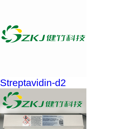
Streptavidin-d2