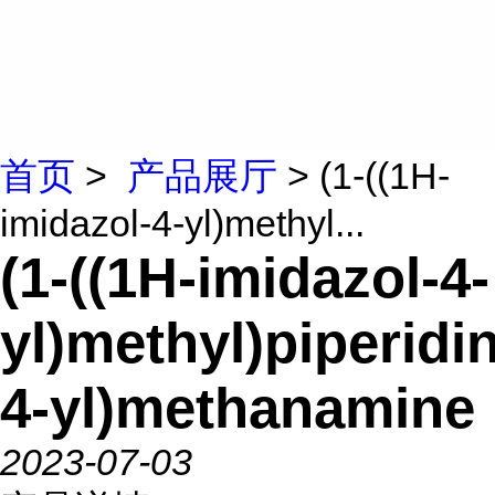
首页
>
产品展厅
> (1-((1H-
imidazol-4-yl)methyl...
(1-((1H-imidazol-4-
yl)methyl)piperidin
4-yl)methanamine
2023-07-03