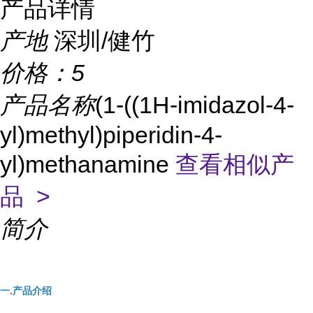
产品详情
产地
深圳/健竹
价格：
5
产品名称
(1-((1H-imidazol-4-
yl)methyl)piperidin-4-
yl)methanamine
查看相似产
品 >
简介
一.产品介绍