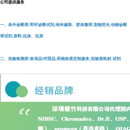
公司提供服务
一、体外诊断类:即时诊断试剂;纳米磁珠、胶体微球.宠物荧光.动物诊断
等试剂.原料;抗体、抗原
二、实验检测类:标准品/对照品;药物杂质定制服务;实验室耗材;试剂