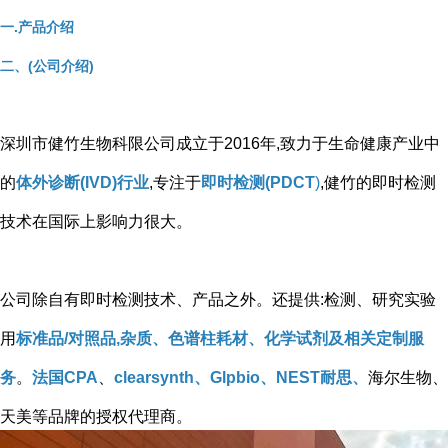
一.产品介绍
二、(公司介绍)
深圳市健竹生物科限公司成立于2016年,致力于生命健康产业中
的
体外诊断(IVD)行业
,专注于
即时检测(PDCT
)
,健竹的即时检测
技术在国际上影响力很大。
公司除自有即时检测技术、产品之外。还提供:检测、研究实验
用
标准品/对照品,杂质、色谱柱耗材、化学试剂及相关定制服
务
。
法国CPA
、
clearsynth、Glpbio、NEST耐思、
海尔生物、
天美等品牌的授权代理商。