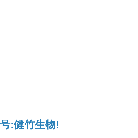
号:健竹生物!