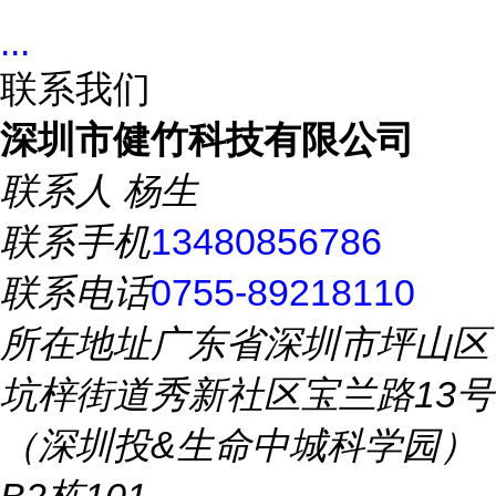
...
联系我们
深圳市健竹科技有限公司
联系人
杨生
联系手机
13480856786
联系电话
0755-89218110
所在地址
广东省深圳市坪山区
坑梓街道秀新社区宝兰路13号
（深圳投&生命中城科学园）