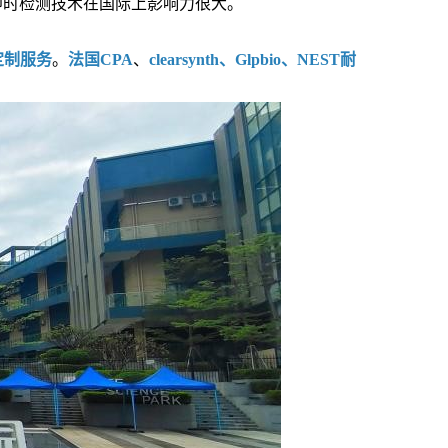
即时检测技术在国际上影响力很大。
定制服务
。
法国CPA
、
clearsynth、Glpbio、NEST耐