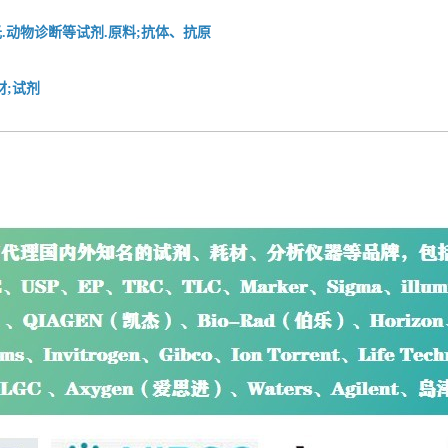
.动物诊断等试剂.原料;抗体、抗原
材;试剂