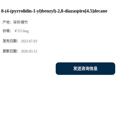
8-(4-(pyrrolidin-1-yl)benzyl)-2,8-diazaspiro[4.5]decane
产地：
深圳/健竹
价格：
￥5/5.0mg
发布日期：
2023-07-03
更新日期：
2026-03-13
发送咨询信息