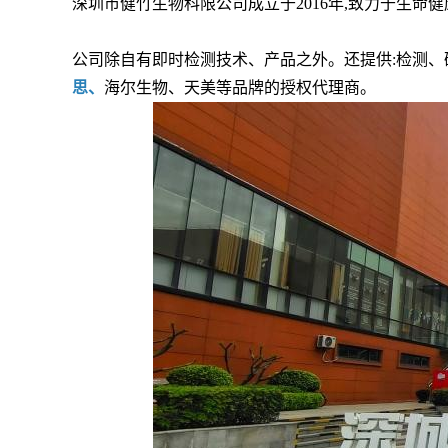
深圳市健竹生物科限公司成立于2016年,致力于生命
公司除自有即时检测技术、产品之外。还提供:检测、
思、
海尔生物、天美等品牌的授权代理商。