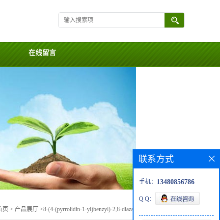
在线留言
联系方式
手机：
13480856786
Q Q：
首页
>
产品展厅
>
8-(4-(pyrrolidin-1-yl)benzyl)-2,8-diazaspiro[4.5]decane