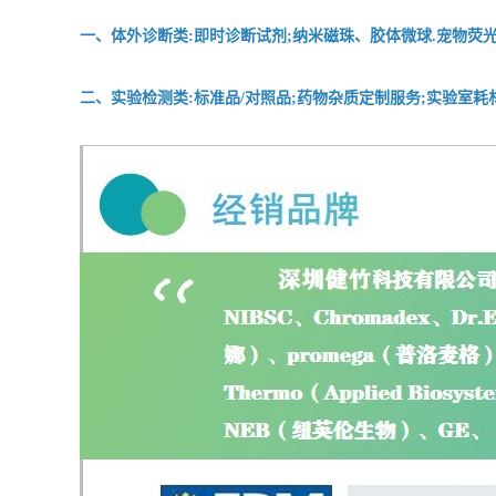
一、体外诊断类:即时诊断试剂;纳米磁珠、胶体微球.宠物荧光
二、实验检测类:标准品/对照品;药物杂质定制服务;实验室耗