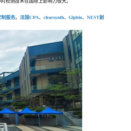
即时检测技术在国际上影响力很大。
定制服务
。
法国CPA
、
clearsynth、Glpbio、NEST耐