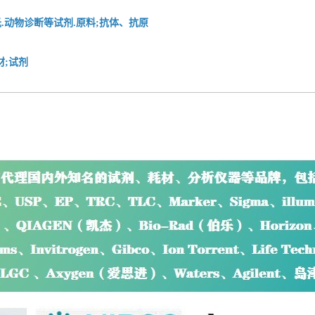
.动物诊断等试剂.原料;抗体、抗原
材;试剂