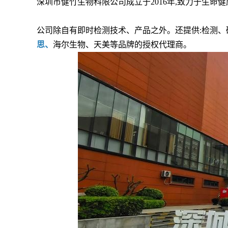
深圳市健竹生物科限公司成立于2016年,致力于生命
公司除自有即时检测技术、产品之外。还提供:检测、
思、
海尔生物、天美等品牌的授权代理商。