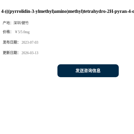
4-(((pyrrolidin-3-ylmethyl)amino)methyl)tetrahydro-2H-pyran-4-o
产地：
深圳/健竹
价格：
￥5/5.0mg
发布日期：
2023-07-03
更新日期：
2026-03-13
发送咨询信息