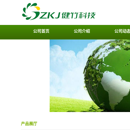
公司首页
公司介绍
公司动
产品展厅