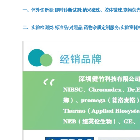
一、体外诊断类:即时诊断试剂;纳米磁珠、胶体微球.宠物荧光
二、实验检测类:标准品/对照品;药物杂质定制服务;实验室耗