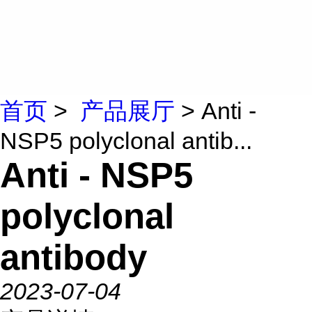
首页
>
产品展厅
> Anti -
NSP5 polyclonal antib...
Anti - NSP5
polyclonal
antibody
2023-07-04