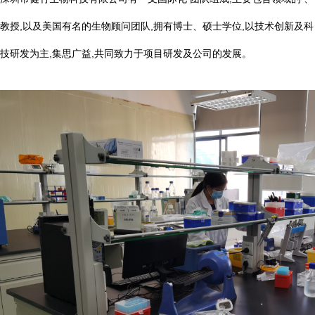
教授,以及美国有名的生物顾问团队,拥有博士、硕士学位,以技术创新及科
技研发为主,集思广益,共同致力于项目研发及公司的发展。