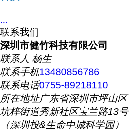
...
联系我们
深圳市健竹科技有限公司
联系人
杨生
联系手机
13480856786
联系电话
0755-89218110
所在地址
广东省深圳市坪山区
坑梓街道秀新社区宝兰路13号
（深圳投&生命中城科学园）