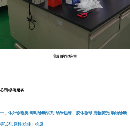
我们的实验室
公司提供服务
一、体外诊断类:即时诊断试剂;纳米磁珠、胶体微球.宠物荧光.动物诊断
等试剂.原料;抗体、抗原