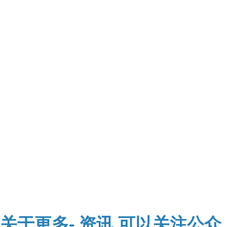
关于
更多-
资讯,可以关注公众