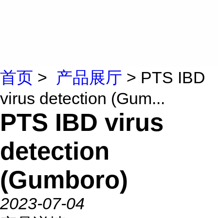
首页
>
产品展厅
> PTS IBD
virus detection (Gum...
PTS IBD virus
detection
(Gumboro)
2023-07-04