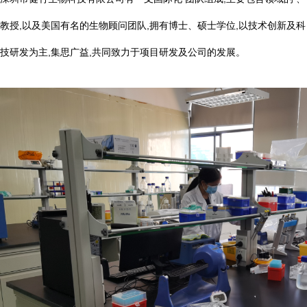
教授,以及美国有名的生物顾问团队,拥有博士、硕士学位,以技术创新及科
技研发为主,集思广益,共同致力于项目研发及公司的发展。