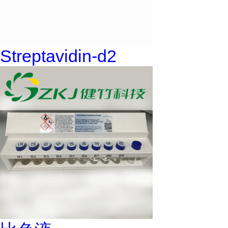
Streptavidin-d2