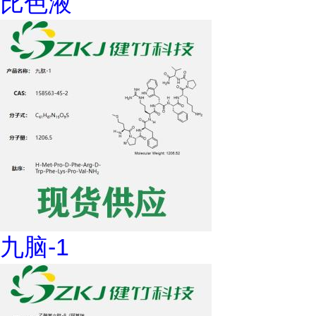
比色液
九脑-1