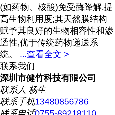
(如药物、核酸)免受酶降解,提
高生物利用度;其天然膜结构
赋予其良好的生物相容性和渗
透性,优于传统药物递送系
统。
...
查看全文 >
联系我们
深圳市健竹科技有限公司
联系人
杨生
联系手机
13480856786
联系电话
0755-89218110