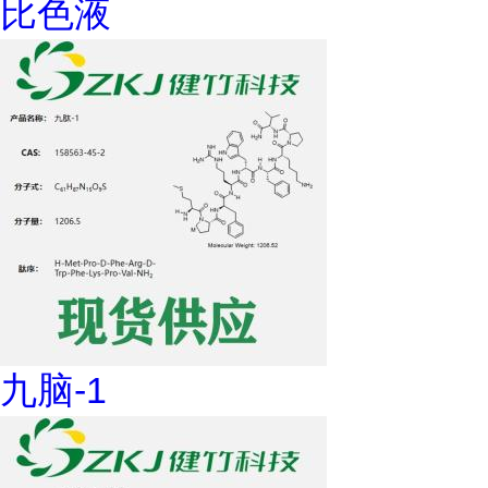
比色液
九脑-1