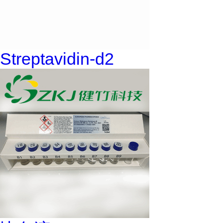
Streptavidin-d2