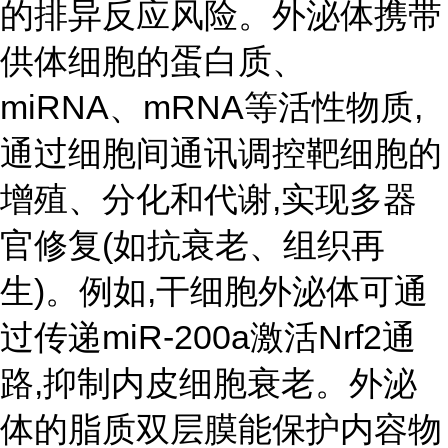
的排异反应风险。外泌体携带
供体细胞的蛋白质、
miRNA、mRNA等活性物质,
通过细胞间通讯调控靶细胞的
增殖、分化和代谢,实现多器
官修复(如抗衰老、组织再
生)。例如,干细胞外泌体可通
过传递miR-200a激活Nrf2通
路,抑制内皮细胞衰老。外泌
体的脂质双层膜能保护内容物