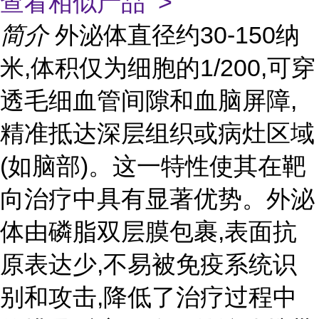
查看相似产品 >
简介
外泌体直径约30-150纳
米,体积仅为细胞的1/200,可穿
透毛细血管间隙和血脑屏障,
精准抵达深层组织或病灶区域
(如脑部)。这一特性使其在靶
向治疗中具有显著优势。外泌
体由磷脂双层膜包裹,表面抗
原表达少,不易被免疫系统识
别和攻击,降低了治疗过程中