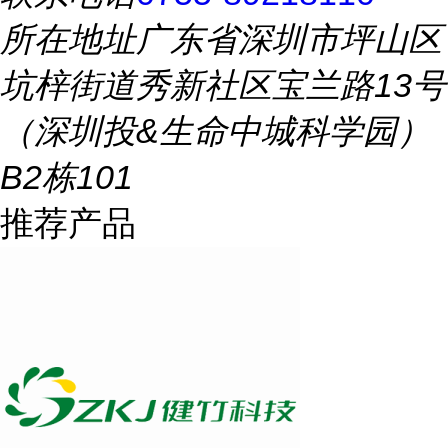
所在地址
广东省深圳市坪山区
坑梓街道秀新社区宝兰路13号
（深圳投&生命中城科学园）
B2栋101
推荐产品